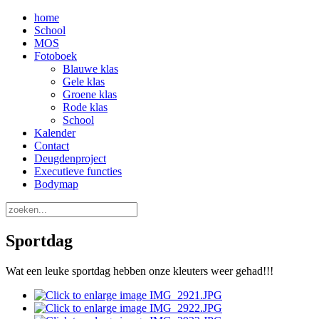
home
School
MOS
Fotoboek
Blauwe klas
Gele klas
Groene klas
Rode klas
School
Kalender
Contact
Deugdenproject
Executieve functies
Bodymap
Sportdag
Wat een leuke sportdag hebben onze kleuters weer gehad!!!