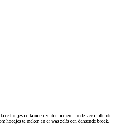
kere frietjes en konden ze deelnemen aan de verschillende
om hoedjes te maken en er was zelfs een dansende broek.