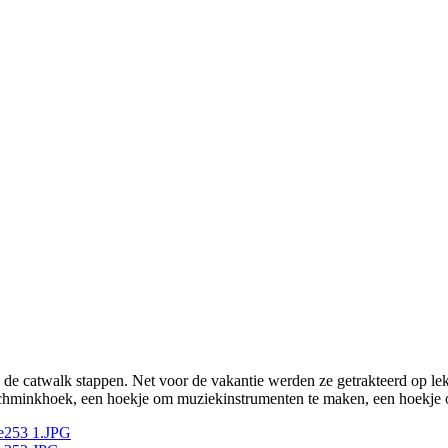
e catwalk stappen. Net voor de vakantie werden ze getrakteerd op lek
, schminkhoek, een hoekje om muziekinstrumenten te maken, een hoekje 