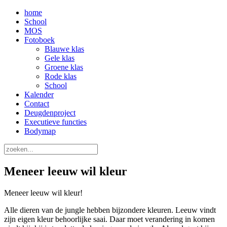
home
School
MOS
Fotoboek
Blauwe klas
Gele klas
Groene klas
Rode klas
School
Kalender
Contact
Deugdenproject
Executieve functies
Bodymap
Meneer leeuw wil kleur
Meneer leeuw wil kleur!
Alle dieren van de jungle hebben bijzondere kleuren. Leeuw vindt
zijn eigen kleur behoorlijke saai. Daar moet verandering in komen