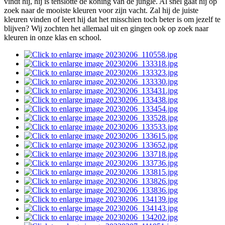
vindt hij, hij is tenslotte de koning van de jungle. Al snel gaat hij op
zoek naar de mooiste kleuren voor zijn vacht. Zal hij de juiste
kleuren vinden of leert hij dat het misschien toch beter is om jezelf te
blijven? Wij zochten het allemaal uit en gingen ook op zoek naar
kleuren in onze klas en school.